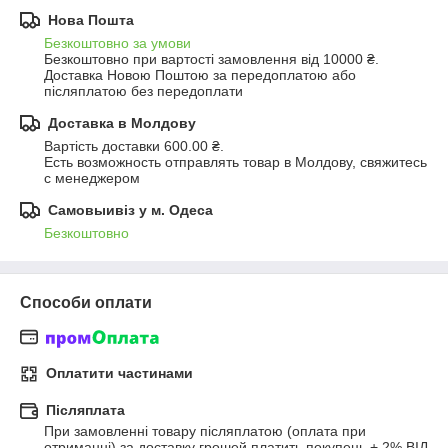
Нова Пошта
Безкоштовно за умови
Безкоштовно при вартості замовлення від 10000 ₴.
Доставка Новою Поштою за передоплатою або 
післяплатою без передоплати
Доставка в Молдову
Вартість доставки 600.00 ₴.
Есть возможность отправлять товар в Молдову, свяжитесь 
с менеджером
Самовыивіз у м. Одеса
Безкоштовно
Способи оплати
Оплатити частинами
Післяплата
При замовленні товару післяплатою (оплата при 
отриманні) за доставку грошей платить покупець + 2% ВІД 