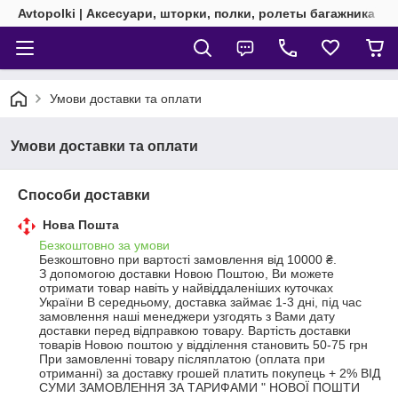
Avtopolki | Аксесуари, шторки, полки, ролеты багажника
Умови доставки та оплати
Умови доставки та оплати
Способи доставки
Нова Пошта
Безкоштовно за умови
Безкоштовно при вартості замовлення від 10000 ₴.
З допомогою доставки Новою Поштою, Ви можете 
отримати товар навіть у найвіддаленіших куточках 
України В середньому, доставка займає 1-3 дні, під час 
замовлення наші менеджери узгодять з Вами дату 
доставки перед відправкою товару. Вартість доставки 
товарів Новою поштою у відділення становить 50-75 грн 
При замовленні товару післяплатою (оплата при 
отриманні) за доставку грошей платить покупець + 2% ВІД 
СУМИ ЗАМОВЛЕННЯ ЗА ТАРИФАМИ " НОВОЇ ПОШТИ