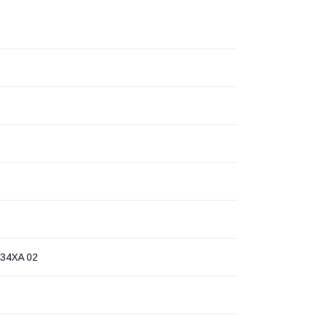
34XA 02