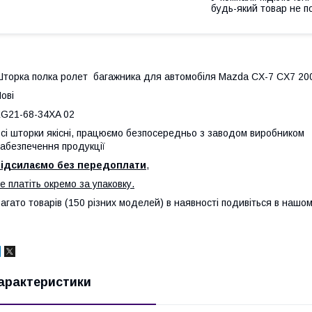
будь-який товар не п
торка полка ролет багажника для автомобіля Mazda CX-7 CX7 200
ові
G21-68-34XA 02
сі шторки якісні, працюємо безпосередньо з заводом виробником
абезпечення продукції
відсилаємо без передоплати
,
е платіть окремо за упаковку.
агато товарів (150 різних моделей) в наявності подивіться в нашом
арактеристики