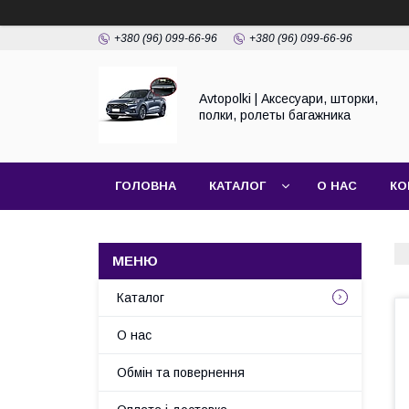
+380 (96) 099-66-96
+380 (96) 099-66-96
Avtopolki | Аксесуари, шторки,
полки, ролеты багажника
ГОЛОВНА
КАТАЛОГ
О НАС
КО
Каталог
О нас
Обмін та повернення