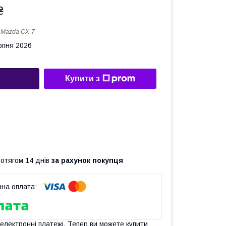
₴
:
Mazda CX-7
рпня 2026
Купити з
ротягом 14 днів
за рахунок покупця
 електронні платежі. Тепер ви можете купити