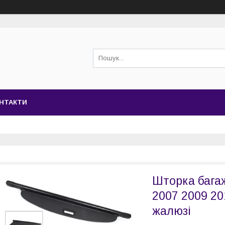
НТАКТИ
Шторка бага
2007 2009 20
жалюзі