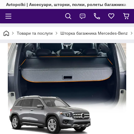
Avtopolki | Аксесуари, шторки, полки, ролеты багажника
Товари та послуги
Шторка багажника Mercedes-Benz