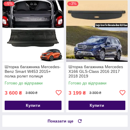
–5%
–3%
Шторка багажника Mercedes-
Шторка багажника Mercedes
Benz Smart W453 2015+
X166 GLS-Class 2016 2017
полка ролет полиця
2018 2019
Готово до відправки
Готово до відправки
3 600
3 199
₴
₴
3 800 ₴
3 300 ₴
Купити
Купити
Показати ще