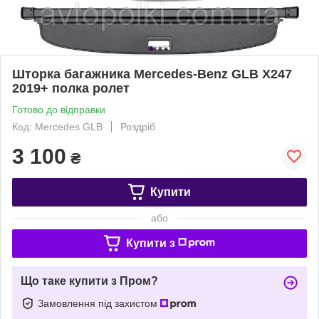
Шторка багажника Mercedes-Benz GLB X247
2019+ полка ролет
Готово до відправки
Код: Mercedes GLB
Роздріб
3 100
₴
Купити
або
Купити з
Що таке купити з Пром?
Замовлення під захистом