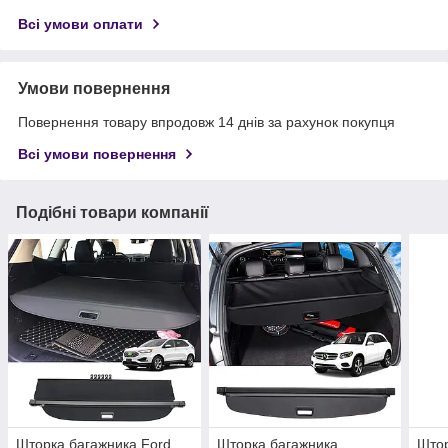
Всі умови оплати
Умови повернення
Повернення товару впродовж 14 днів за рахунок покупця
Всі умови повернення
Подібні товари компанії
Шторка багажника Ford
Шторка багажника
Штор