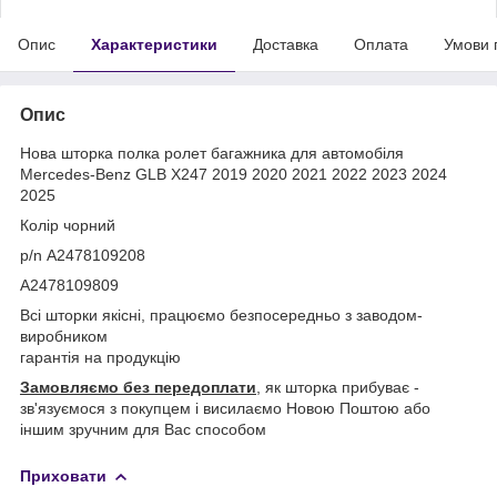
Опис
Характеристики
Доставка
Оплата
Умови 
Опис
Нова шторка полка ролет багажника для автомобіля
Mercedes-Benz GLB X247 2019 2020 2021 2022 2023 2024
2025
Колір чорний
p/n A2478109208
A2478109809
Всі шторки якісні, працюємо безпосередньо з заводом-
виробником
гарантія на продукцію
Замовляємо без передоплати
, як шторка прибуває -
зв'язуємося з покупцем і висилаємо Новою Поштою або
іншим зручним для Вас способом
Приховати