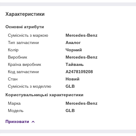
Характеристики
Основні атрибути
Сумісність з маркою
Mercedes-Benz
Тип запчастини
Аналог
Колір
Чорний
Виробник
Mercedes-Benz
Країна виробник
Тайвань
Код запчастини
A2478109208
Стан
Новий
Сумісність з моделлю
GLB
Користувальницькі характеристики
Марка
Mercedes-Benz
Мoдель
GLB
Приховати