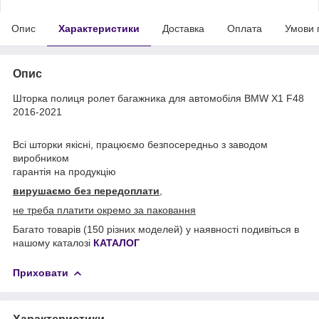
Опис
Характеристики
Доставка
Оплата
Умови 
Опис
Шторка полиця ролет багажника для автомобіля BMW X1 F48
2016-2021
Всі шторки якісні, працюємо безпосередньо з заводом
виробником
гарантія на продукцію
вирушаємо без передоплати
,
не треба платити окремо за паковання
Багато товарів (150 різних моделей) у наявності подивіться в
нашому каталозі
КАТАЛОГ
Приховати