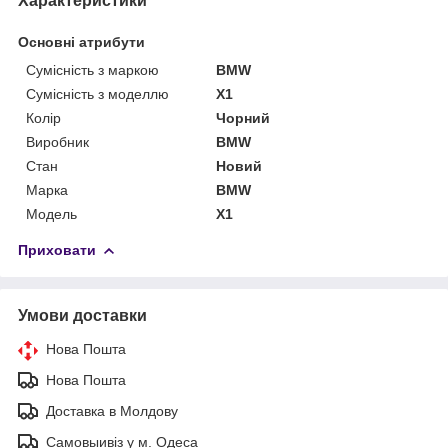
Характеристики
Основні атрибути
Сумісність з маркою
BMW
Сумісність з моделлю
X1
Колір
Чорний
Виробник
BMW
Стан
Новий
Марка
BMW
Модель
X1
Приховати
Умови доставки
Нова Пошта
Нова Пошта
Доставка в Молдову
Самовыивіз у м. Одеса