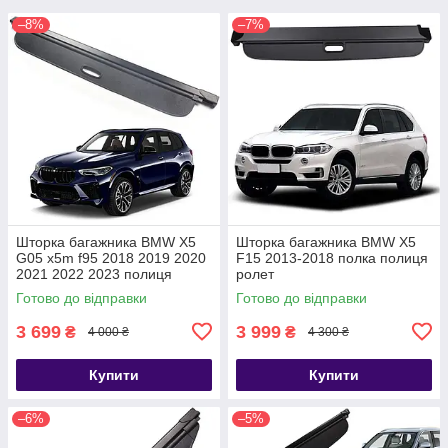
–8%
–7%
Шторка багажника BMW X5
Шторка багажника BMW X5
G05 x5m f95 2018 2019 2020
F15 2013-2018 полка полиця
2021 2022 2023 полиця
ролет
ролет
Готово до відправки
Готово до відправки
3 699
3 999
₴
₴
4 000 ₴
4 300 ₴
Купити
Купити
–6%
–5%