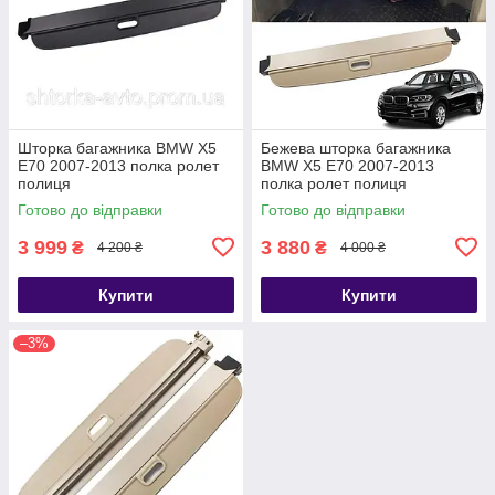
Шторка багажника BMW X5
Бежева шторка багажника
E70 2007-2013 полка ролет
BMW X5 E70 2007-2013
полиця
полка ролет полиця
Готово до відправки
Готово до відправки
3 999
3 880
₴
₴
4 200 ₴
4 000 ₴
Купити
Купити
–3%