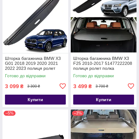
Шторка багажника BMW X3
Шторка багажника BMW X3
G01 2018 2019 2020 2021
F25 2010-2017 51477222208
2022 2023 полиця ролет
полиця ролет полка
Готово до відправки
Готово до відправки
3 099
3 499
₴
₴
3 300 ₴
3 700 ₴
Купити
Купити
–5%
–3%