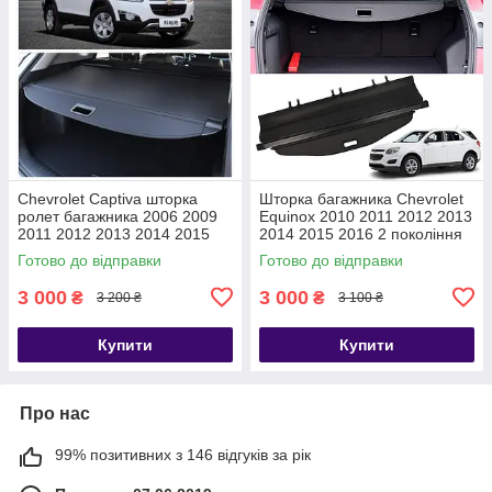
Chevrolet Captiva шторка
Шторка багажника Chevrolet
ролет багажника 2006 2009
Equinox 2010 2011 2012 2013
2011 2012 2013 2014 2015
2014 2015 2016 2 покоління
полка ролет
Готово до відправки
Готово до відправки
3 000
3 000
₴
₴
3 200 ₴
3 100 ₴
Купити
Купити
Про нас
99% позитивних з 146 відгуків за рік