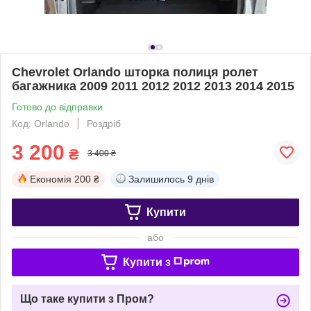
Chevrolet Orlando шторка полиця ролет
багажника 2009 2011 2012 2012 2013 2014 2015
Готово до відправки
Код: Orlando
Роздріб
3 200
₴
3 400 ₴
Економія
200 ₴
Залишилось
9 днів
Купити
або
Купити з
Що таке купити з Пром?