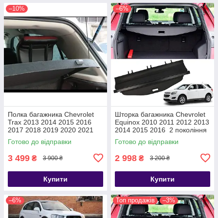
–10%
–6%
Полка багажника Chevrolet
Шторка багажника Chevrolet
Trax 2013 2014 2015 2016
Equinox 2010 2011 2012 2013
2017 2018 2019 2020 2021
2014 2015 2016 2 покоління
шторка ролет полиця
полка ролет
Готово до відправки
Готово до відправки
3 499
2 998
₴
₴
3 900 ₴
3 200 ₴
Купити
Купити
–6%
Топ продажів
–3%