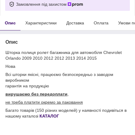
Замовлення під захистом
Опис
Характеристики
Доставка
Оплата
Умови п
Опис
Шторка полиця ролет багажника для автомобіля Chevrolet
Orlando 2009 2010 2012 2012 2013 2014 2015
Нова
Всі шторки якісні, працюємо безпосередньо з заводом
виробником
гарантія на продукцію
вирушаємо без передоплати
,
не треба платити окремо за паковання
Багато товарів (150 різних моделей) у наявності подивіться в
нашому каталозі
КАТАЛОГ