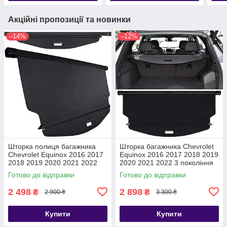
Акційні пропозиції та новинки
–14%
–12%
Шторка полиця багажника
Шторка багажника Chevrolet
Chevrolet Equinox 2016 2017
Equinox 2016 2017 2018 2019
2018 2019 2020 2021 2022
2020 2021 2022 3 покоління
2023 3 покоління
полиця ролет
Готово до відправки
Готово до відправки
2 498
2 898
₴
₴
2 900 ₴
3 300 ₴
Купити
Купити