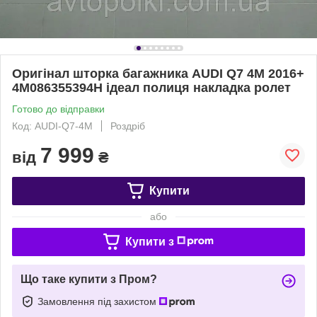
Оригінал шторка багажника AUDI Q7 4M 2016+
4M086355394H ідеал полиця накладка ролет
Готово до відправки
Код: AUDI-Q7-4M
Роздріб
7 999
від
₴
Купити
або
Купити з
Що таке купити з Пром?
Замовлення під захистом