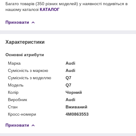
Багато товарів (350 різних моделей) у наявності подивіться в
нашому каталозі
КАТАЛОГ
Приховати
Характеристики
Основні атрибути
Марка
Audi
Сумісність з маркою
Audi
Сумісність з моделлю
Q7
Модель
Q7
Колір
Чорний
Виробник
Audi
Стан
Вживаний
Кросс-номери
4M0863553
Приховати