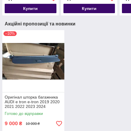
Купити
Купити
Акційні пропозиції та новинки
–10%
Оригінал шторка багажника
AUDI e tron e-tron 2019 2020
2021 2022 2023 2024
4KE863553 полиця накладка
Готово до відправки
ролет
9 000
₴
10 000 ₴