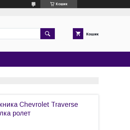
Кошик
Кошик
ника Chevrolet Traverse
лка ролет