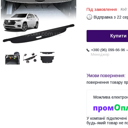
Під замовлення
Код
Відправка з 22 се
Купити
+380 (96) 099-66-96
Менеджер
повернення товару п
У компанії підключені
будь-який товар не п