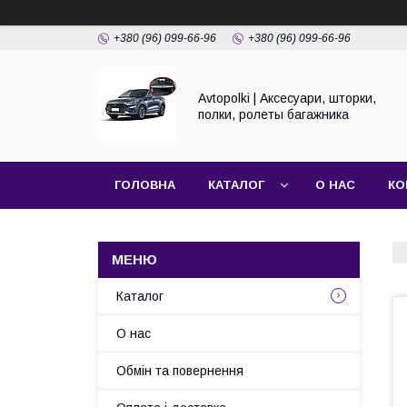
+380 (96) 099-66-96
+380 (96) 099-66-96
Avtopolki | Аксесуари, шторки,
полки, ролеты багажника
ГОЛОВНА
КАТАЛОГ
О НАС
КО
Каталог
О нас
Обмін та повернення