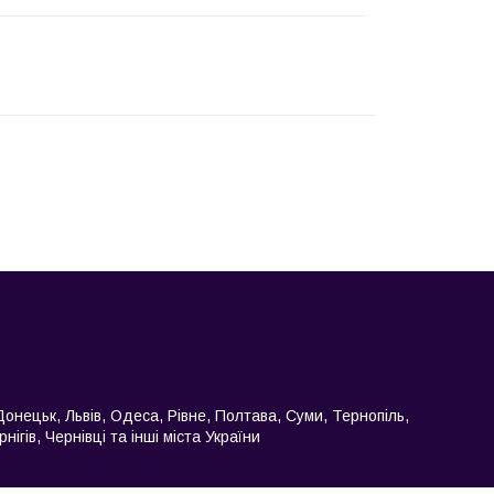
 Донецьк, Львів, Одеса, Рівне, Полтава, Суми, Тернопіль,
гів, Чернівці та інші міста України