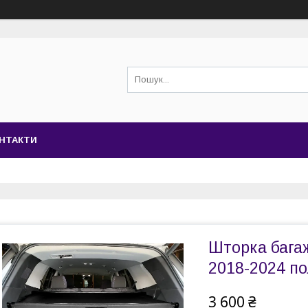
НТАКТИ
Шторка багаж
2018-2024 по
3 600 ₴