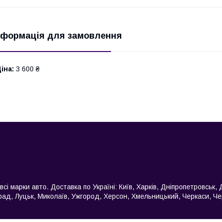
нформація для замовлення
іна:
3 600 ₴
сі марки авто. Доставка по Україні: Київ, Харків, Дніпропетровськ,
ад, Луцьк, Миколаїв, Ужгород, Херсон, Хмельницький, Черкаси, Черні