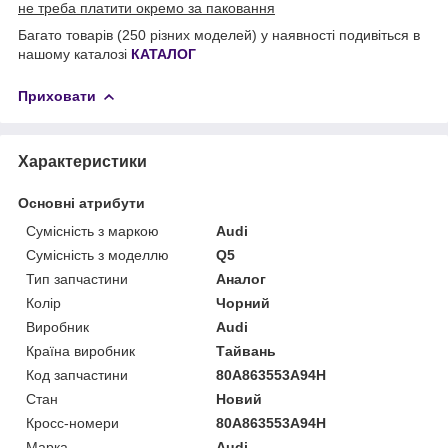
не треба платити окремо за паковання
Багато товарів (250 різних моделей) у наявності подивіться в
нашому каталозі
КАТАЛОГ
Приховати
Характеристики
Основні атрибути
Сумісність з маркою
Audi
Сумісність з моделлю
Q5
Тип запчастини
Аналог
Колір
Чорний
Виробник
Audi
Країна виробник
Тайвань
Код запчастини
80A863553A94H
Стан
Новий
Кросс-номери
80A863553A94H
Марка
Audi