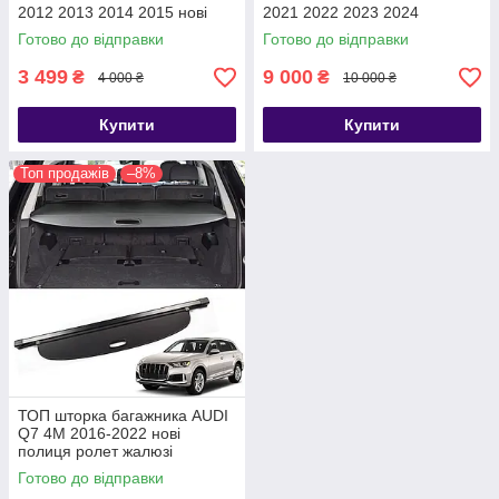
2012 2013 2014 2015 нові
2021 2022 2023 2024
полиця ролет жалюзі
4KE863553 полиця накладка
Готово до відправки
Готово до відправки
ролет
3 499
9 000
₴
₴
4 000 ₴
10 000 ₴
Купити
Купити
Топ продажів
–8%
ТОП шторка багажника AUDI
Q7 4M 2016-2022 нові
полиця ролет жалюзі
Готово до відправки