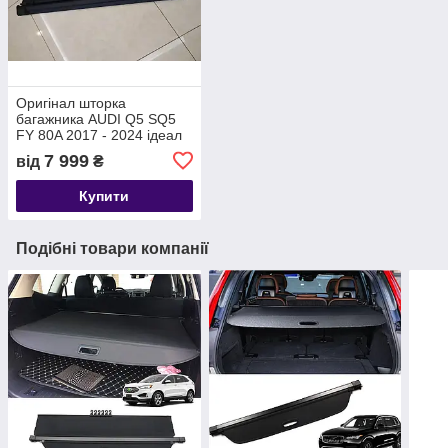
Оригінал шторка
багажника AUDI Q5 SQ5
FY 80A 2017 - 2024 ідеал
полиця накладка ролет
7 999
від
₴
Купити
Подібні товари компанії