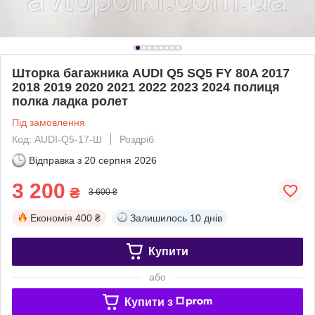
Шторка багажника AUDI Q5 SQ5 FY 80A 2017
2018 2019 2020 2021 2022 2023 2024 полиця
полка ладка ролет
Під замовлення
Код: AUDI-Q5-17-Ш
Роздріб
Відправка з
20 серпня 2026
3 200
₴
3 600 ₴
Економія
400 ₴
Залишилось
10 днів
Купити
або
Купити з