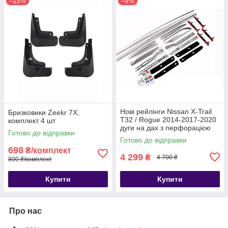
–13%
–9%
Нові рейлінги Nissan X-Trail
Бризковики Zeekr 7X,
T32 / Rogue 2014-2017-2020
комплект 4 шт
дуги на дах з перфорацією
Готово до відправки
Готово до відправки
698
₴/комплект
4 299
₴
4 700 ₴
800 ₴/комплект
Купити
Купити
Про нас