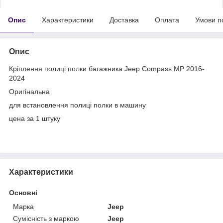
Опис
Характеристики
Доставка
Оплата
Умови п
Опис
Кріплення полиці полки багажника Jeep Compass MP 2016-
2024
Оригінальна
для встановлення полиці полки в машину
цена за 1 штуку
Характеристики
Основні
Марка
Jeep
Сумісність з маркою
Jeep