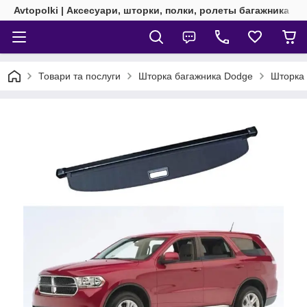
Avtopolki | Аксесуари, шторки, полки, ролеты багажника
Товари та послуги
Шторка багажника Dodge
Шторка 