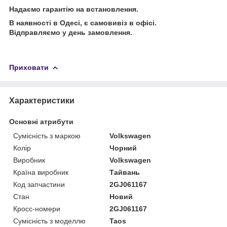
Надаємо гарантію на встановлення.
В наявності в Одесі, є самовивіз в офісі.
Відправляємо у день замовлення.
Приховати
Характеристики
Основні атрибути
Сумісність з маркою
Volkswagen
Колір
Чорний
Виробник
Volkswagen
Країна виробник
Тайвань
Код запчастини
2GJ061167
Стан
Новий
Кросс-номери
2GJ061167
Сумісність з моделлю
Taos