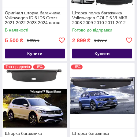
Оригінал шторка багажника
Шторка полка багажника
Volkswagen ID.6 ID6 Crozz
Volkswagen GOLF 6 VI MK6
2021 2022 2023 2024 полка
2008 2009 2010 2011 2012
ролет
2013 полиця ролет накладка
В наявності
Готово до відправки
5 500
2 899
₴
₴
6 000 ₴
3 100 ₴
Купити
Купити
Топ продажів
–6%
–6%
Шторка багажника
Шторка багажника