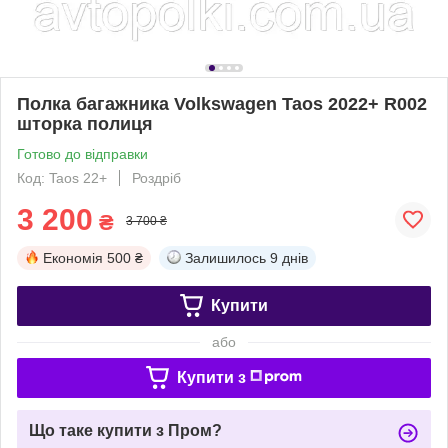
Полка багажника Volkswagen Taos 2022+ R002
шторка полиця
Готово до відправки
Код: Taos 22+
Роздріб
3 200
₴
3 700 ₴
Економія
500 ₴
Залишилось
9 днів
Купити
або
Купити з
Що таке купити з Пром?