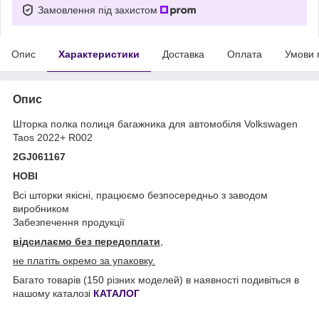
Замовлення під захистом
Опис
Характеристики
Доставка
Оплата
Умови 
Опис
Шторка полка полиця багажника для автомобіля Volkswagen
Taos 2022+ R002
2GJ061167
НОВІ
Всі шторки якісні, працюємо безпосередньо з заводом
виробником
Забезпечення продукції
відсилаємо без передоплати
,
не платіть окремо за упаковку.
Багато товарів (150 різних моделей) в наявності подивіться в
нашому каталозі
КАТАЛОГ