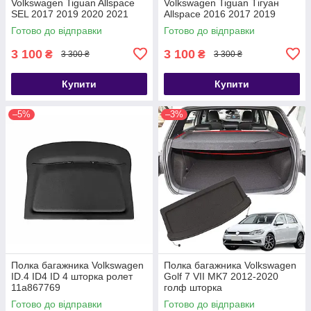
Volkswagen Tiguan Allspace
Volkswagen Tiguan Тігуан
SEL 2017 2019 2020 2021
Allspace 2016 2017 2019
2022 2023 полка ролет
2020 2021 2022 полка ролет
Готово до відправки
Готово до відправки
3 100
3 100
₴
₴
3 300 ₴
3 300 ₴
Купити
Купити
–5%
–3%
Полка багажника Volkswagen
Полка багажника Volkswagen
ID.4 ID4 ID 4 шторка ролет
Golf 7 VII MK7 2012-2020
11a867769
голф шторка
Готово до відправки
Готово до відправки