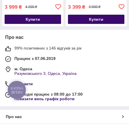
3 999
3 399
₴
₴
4 200 ₴
3 500 ₴
Купити
Купити
Про нас
99% позитивних з 146 відгуків за рік
Працює з 07.06.2019
м. Одеса
Разумовського 3, Одеса, Україна
Контакти
КНОПКА
ЗВ'ЯЗКУ
Сьогодні працює з 08:00 до 17:00
Показати весь графік роботи
Про нас